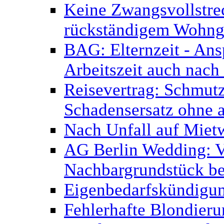
Keine Zwangsvollstr
rückständigem Wohnge
BAG: Elternzeit - Ans
Arbeitszeit auch nach
Reisevertrag: Schmutz
Schadensersatz ohne 
Nach Unfall auf Miet
AG Berlin Wedding: V
Nachbargrundstück be
Eigenbedarfskündigu
Fehlerhafte Blondier