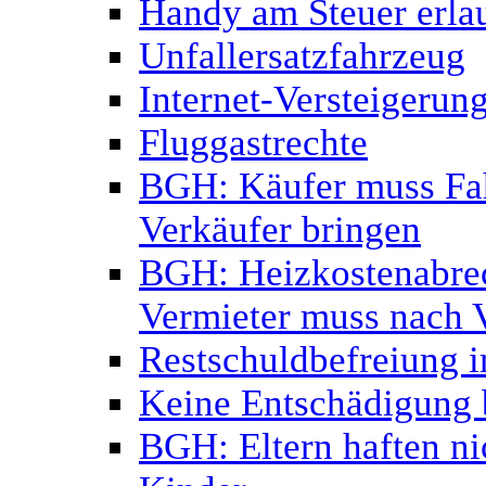
Handy am Steuer erlau
Unfallersatzfahrzeug
Internet-Versteigerun
Fluggastrechte
BGH: Käufer muss Fa
Verkäufer bringen
BGH: Heizkostenabrec
Vermieter muss nach 
Restschuldbefreiung i
Keine Entschädigung b
BGH: Eltern haften ni