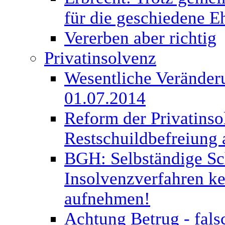
für die geschiedene E
Vererben aber richtig
Privatinsolvenz
Wesentliche Veränderu
01.07.2014
Reform der Privatinso
Restschuildbefreiung 
BGH: Selbständige Sc
Insolvenzverfahren kei
aufnehmen!
Achtung Betrug - fal