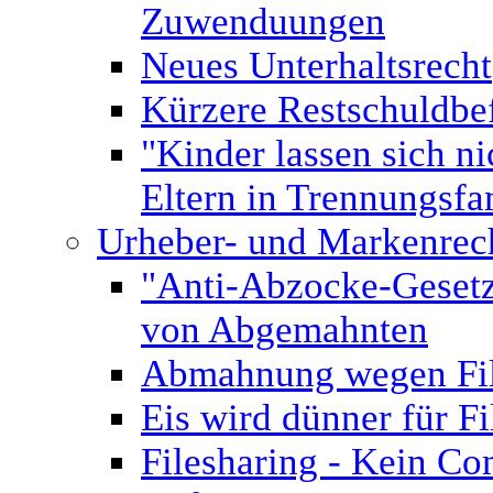
Zuwenduungen
Neues Unterhaltsrecht
Kürzere Restschuldbef
"Kinder lassen sich n
Eltern in Trennungsfa
Urheber- und Markenrec
"Anti-Abzocke-Gesetz"
von Abgemahnten
Abmahnung wegen Fil
Eis wird dünner für 
Filesharing - Kein C