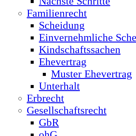
Nächste Schritte
Familienrecht
Scheidung
Einvernehmliche Sche
Kindschaftssachen
Ehevertrag
Muster Ehevertrag
Unterhalt
Erbrecht
Gesellschaftsrecht
GbR
ohG