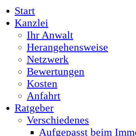
Start
Kanzlei
Ihr Anwalt
Herangehensweise
Netzwerk
Bewertungen
Kosten
Anfahrt
Ratgeber
Verschiedenes
Aufgepasst beim Immo