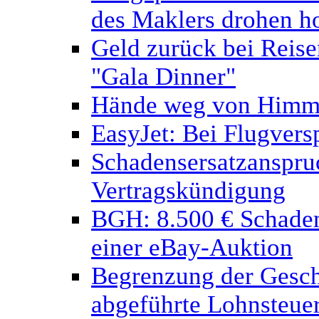
des Maklers drohen h
Geld zurück bei Reisem
"Gala Dinner"
Hände weg von Himme
EasyJet: Bei Flugvers
Schadensersatzanspru
Vertragskündigung
BGH: 8.500 € Schaden
einer eBay-Auktion
Begrenzung der Geschä
abgeführte Lohnsteue