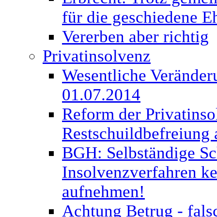
für die geschiedene E
Vererben aber richtig
Privatinsolvenz
Wesentliche Veränderu
01.07.2014
Reform der Privatinso
Restschuildbefreiung 
BGH: Selbständige Sc
Insolvenzverfahren kei
aufnehmen!
Achtung Betrug - fal