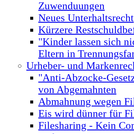
Zuwenduungen
Neues Unterhaltsrecht
Kürzere Restschuldbef
"Kinder lassen sich n
Eltern in Trennungsfa
Urheber- und Markenrec
"Anti-Abzocke-Gesetz"
von Abgemahnten
Abmahnung wegen Fil
Eis wird dünner für 
Filesharing - Kein C