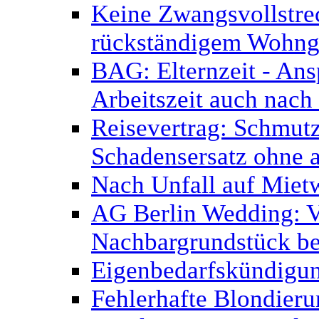
Keine Zwangsvollstr
rückständigem Wohnge
BAG: Elternzeit - Ans
Arbeitszeit auch nach
Reisevertrag: Schmutz
Schadensersatz ohne 
Nach Unfall auf Miet
AG Berlin Wedding: V
Nachbargrundstück be
Eigenbedarfskündigu
Fehlerhafte Blondier