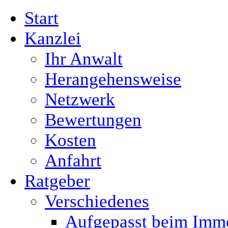
Start
Kanzlei
Ihr Anwalt
Herangehensweise
Netzwerk
Bewertungen
Kosten
Anfahrt
Ratgeber
Verschiedenes
Aufgepasst beim Immo