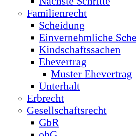
Nächste Schritte
Familienrecht
Scheidung
Einvernehmliche Sche
Kindschaftssachen
Ehevertrag
Muster Ehevertrag
Unterhalt
Erbrecht
Gesellschaftsrecht
GbR
ohG