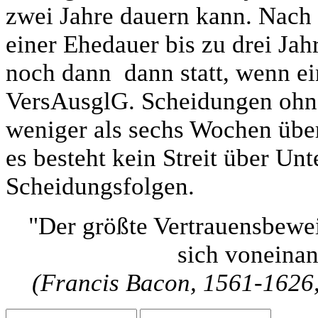
zwei Jahre dauern kann. Nach 
einer Ehedauer bis zu drei Ja
noch dann dann statt, wenn ein
VersAusglG. Scheidungen ohne
weniger als sechs Wochen übe
es besteht kein Streit über Unt
Scheidungsfolgen.
"Der größte Vertrauensbewei
sich voneinan
(Francis Bacon, 1561-1626,