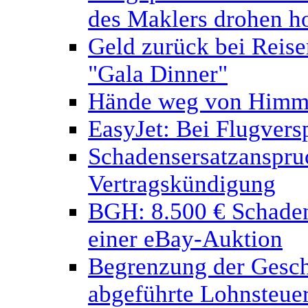
des Maklers drohen h
Geld zurück bei Reisem
"Gala Dinner"
Hände weg von Himme
EasyJet: Bei Flugvers
Schadensersatzanspru
Vertragskündigung
BGH: 8.500 € Schaden
einer eBay-Auktion
Begrenzung der Geschä
abgeführte Lohnsteue