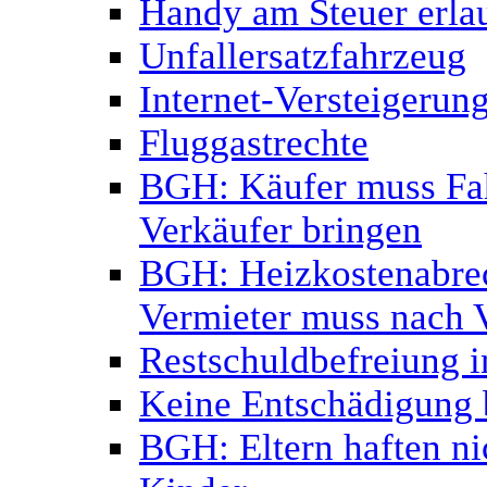
Handy am Steuer erlau
Unfallersatzfahrzeug
Internet-Versteigerun
Fluggastrechte
BGH: Käufer muss Fa
Verkäufer bringen
BGH: Heizkostenabrec
Vermieter muss nach 
Restschuldbefreiung i
Keine Entschädigung b
BGH: Eltern haften ni