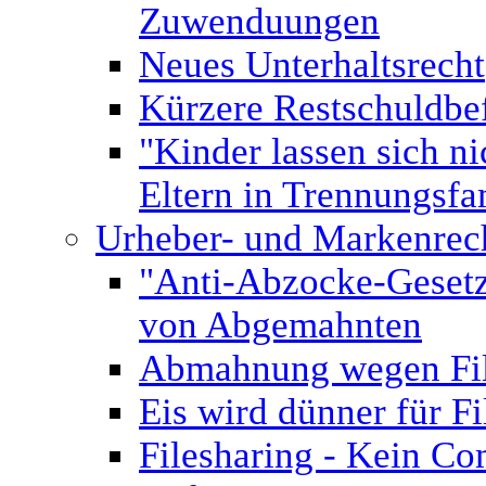
Zuwenduungen
Neues Unterhaltsrecht
Kürzere Restschuldbef
"Kinder lassen sich n
Eltern in Trennungsfa
Urheber- und Markenrec
"Anti-Abzocke-Gesetz"
von Abgemahnten
Abmahnung wegen Fil
Eis wird dünner für 
Filesharing - Kein C