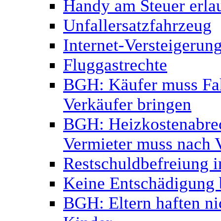
Handy am Steuer erlau
Unfallersatzfahrzeug
Internet-Versteigerun
Fluggastrechte
BGH: Käufer muss Fa
Verkäufer bringen
BGH: Heizkostenabrec
Vermieter muss nach 
Restschuldbefreiung i
Keine Entschädigung b
BGH: Eltern haften ni