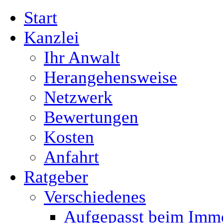
Start
Kanzlei
Ihr Anwalt
Herangehensweise
Netzwerk
Bewertungen
Kosten
Anfahrt
Ratgeber
Verschiedenes
Aufgepasst beim Immo