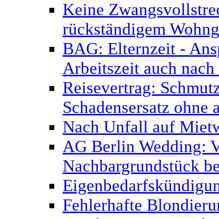
Keine Zwangsvollstr
rückständigem Wohnge
BAG: Elternzeit - Ans
Arbeitszeit auch nach
Reisevertrag: Schmutz
Schadensersatz ohne 
Nach Unfall auf Miet
AG Berlin Wedding: V
Nachbargrundstück be
Eigenbedarfskündigu
Fehlerhafte Blondier