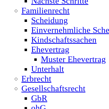
Nächste Schritte
Familienrecht
Scheidung
Einvernehmliche Sche
Kindschaftssachen
Ehevertrag
Muster Ehevertrag
Unterhalt
Erbrecht
Gesellschaftsrecht
GbR
ohG