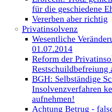
für die geschiedene E
Vererben aber richtig
Privatinsolvenz
Wesentliche Veränderu
01.07.2014
Reform der Privatinso
Restschuildbefreiung 
BGH: Selbständige Sc
Insolvenzverfahren kei
aufnehmen!
Achtung Betrug - fal