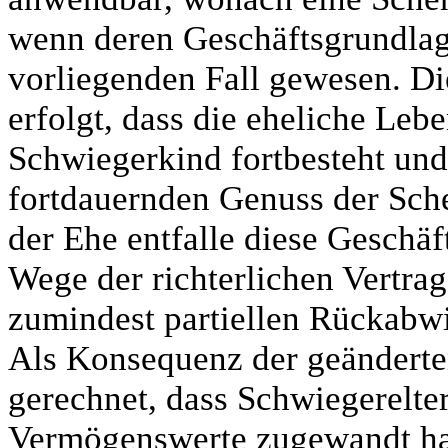
wenn deren Geschäftsgrundlage 
vorliegenden Fall gewesen. Di
erfolgt, dass die eheliche Le
Schwiegerkind fortbesteht und
fortdauernden Genuss der Sc
der Ehe entfalle diese Geschä
Wege der richterlichen Vertra
zumindest partiellen Rückabwi
Als Konsequenz der geänderte
gerechnet, dass Schwiegerelte
Vermögenswerte zugewandt habe