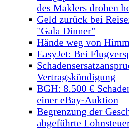
des Maklers drohen h
Geld zurück bei Reisem
"Gala Dinner"
Hände weg von Himme
EasyJet: Bei Flugvers
Schadensersatzanspru
Vertragskündigung
BGH: 8.500 € Schaden
einer eBay-Auktion
Begrenzung der Geschä
abgeführte Lohnsteue