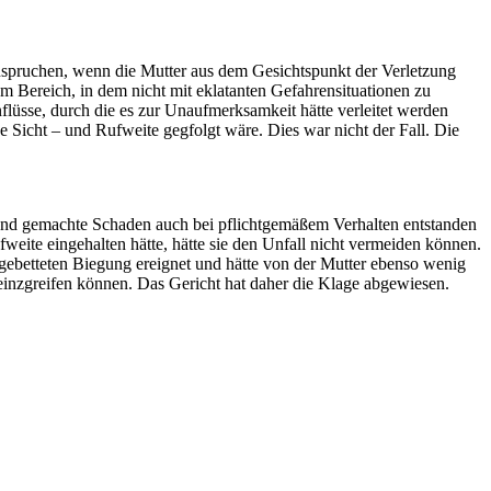
anspruchen, wenn die Mutter aus dem Gesichtspunkt der Verletzung
nem Bereich, in dem nicht mit eklatanten Gefahrensituationen zu
nflüsse, durch die es zur Unaufmerksamkeit hätte verleitet werden
e Sicht – und Rufweite gegfolgt wäre. Dies war nicht der Fall. Die
ltend gemachte Schaden auch bei pflichtgemäßem Verhalten entstanden
weite eingehalten hätte, hätte sie den Unfall nicht vermeiden können.
gebetteten Biegung ereignet und hätte von der Mutter ebenso wenig
 einzgreifen können. Das Gericht hat daher die Klage abgewiesen.