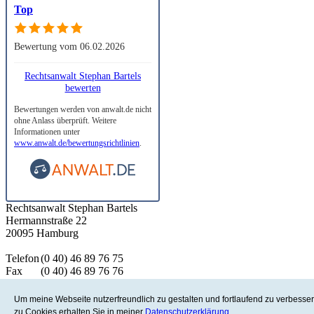
Top
Bewertung vom 06.02.2026
Rechtsanwalt Stephan Bartels
bewerten
Bewertungen werden von anwalt.de nicht
ohne Anlass überprüft. Weitere
Informationen unter
www.anwalt.de/bewertungsrichtlinien
.
Rechtsanwalt Stephan Bartels
Hermannstraße 22
20095 Hamburg
Telefon
(0 40) 46 89 76 75
Fax
(0 40) 46 89 76 76
eMail
mail@rechtsanwalt-bartels.de
Um meine Webseite nutzerfreundlich zu gestalten und fortlaufend zu verbesse
zu Cookies erhalten Sie in meiner
Datenschutzerklärung
.