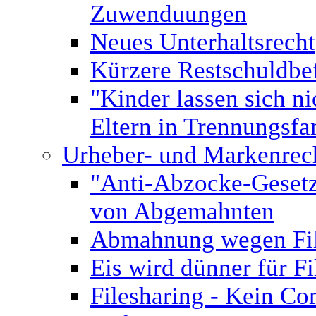
Zuwenduungen
Neues Unterhaltsrecht
Kürzere Restschuldbef
"Kinder lassen sich n
Eltern in Trennungsfa
Urheber- und Markenrec
"Anti-Abzocke-Gesetz"
von Abgemahnten
Abmahnung wegen Fil
Eis wird dünner für 
Filesharing - Kein C