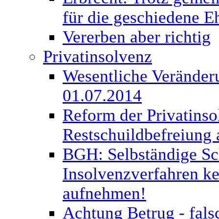
für die geschiedene E
Vererben aber richtig
Privatinsolvenz
Wesentliche Veränderu
01.07.2014
Reform der Privatinso
Restschuildbefreiung 
BGH: Selbständige Sc
Insolvenzverfahren kei
aufnehmen!
Achtung Betrug - fal