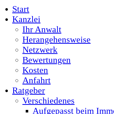
Start
Kanzlei
Ihr Anwalt
Herangehensweise
Netzwerk
Bewertungen
Kosten
Anfahrt
Ratgeber
Verschiedenes
Aufgepasst beim Immo