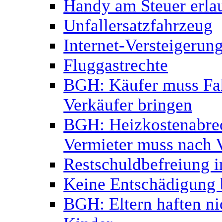
Handy am Steuer erlau
Unfallersatzfahrzeug
Internet-Versteigerun
Fluggastrechte
BGH: Käufer muss Fa
Verkäufer bringen
BGH: Heizkostenabrec
Vermieter muss nach 
Restschuldbefreiung i
Keine Entschädigung b
BGH: Eltern haften ni