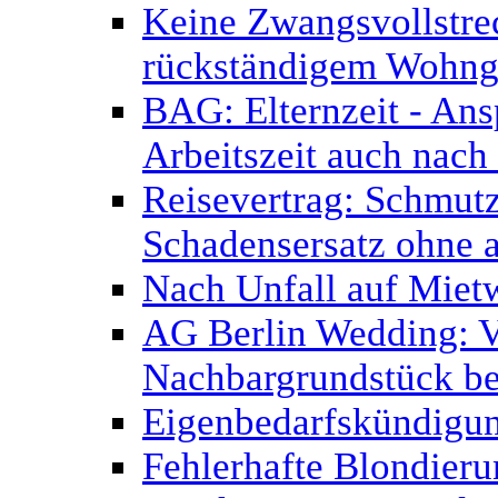
Keine Zwangsvollstr
rückständigem Wohnge
BAG: Elternzeit - Ans
Arbeitszeit auch nach
Reisevertrag: Schmutz
Schadensersatz ohne 
Nach Unfall auf Miet
AG Berlin Wedding: V
Nachbargrundstück be
Eigenbedarfskündigu
Fehlerhafte Blondier