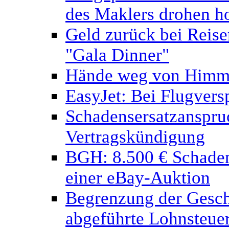
des Maklers drohen h
Geld zurück bei Reisem
"Gala Dinner"
Hände weg von Himme
EasyJet: Bei Flugvers
Schadensersatzanspru
Vertragskündigung
BGH: 8.500 € Schaden
einer eBay-Auktion
Begrenzung der Geschä
abgeführte Lohnsteue