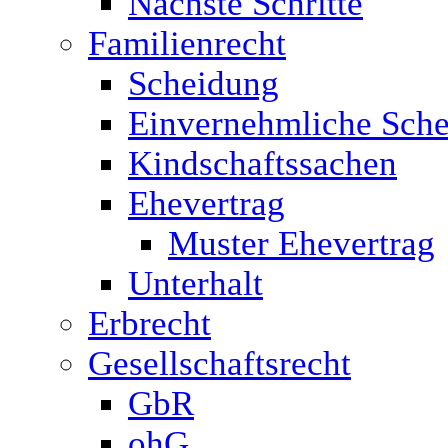
Nächste Schritte
Familienrecht
Scheidung
Einvernehmliche Sche
Kindschaftssachen
Ehevertrag
Muster Ehevertrag
Unterhalt
Erbrecht
Gesellschaftsrecht
GbR
ohG