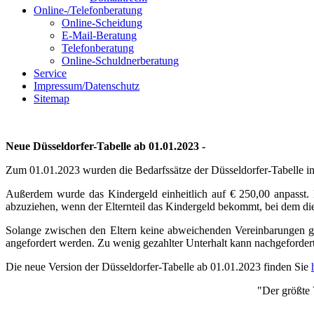
Online-/Telefonberatung
Online-Scheidung
E-Mail-Beratung
Telefonberatung
Online-Schuldnerberatung
Service
Impressum/Datenschutz
Sitemap
Neue Düsseldorfer-Tabelle ab 01.01.2023 -
Zum 01.01.2023 wurden die Bedarfssätze der Düsseldorfer-Tabelle in
Außerdem wurde das Kindergeld einheitlich auf € 250,00 anpasst. B
abzuziehen, wenn der Elternteil das Kindergeld bekommt, bei dem d
Solange zwischen den Eltern keine abweichenden Vereinbarungen get
angefordert werden. Zu wenig gezahlter Unterhalt kann nachgeforder
Die neue Version der Düsseldorfer-Tabelle ab 01.01.2023 finden Sie
"Der größte 