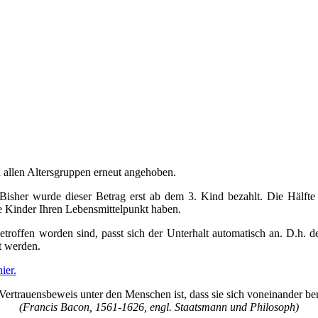
 allen Altersgruppen erneut angehoben.
isher wurde dieser Betrag erst ab dem 3. Kind bezahlt. Die Hälfte 
ie Kinder Ihren Lebensmittelpunkt haben.
roffen worden sind, passt sich der Unterhalt automatisch an. D.h. de
t werden.
hier.
Vertrauensbeweis unter den Menschen ist, dass sie sich voneinander ber
(Francis Bacon, 1561-1626, engl. Staatsmann und Philosoph)