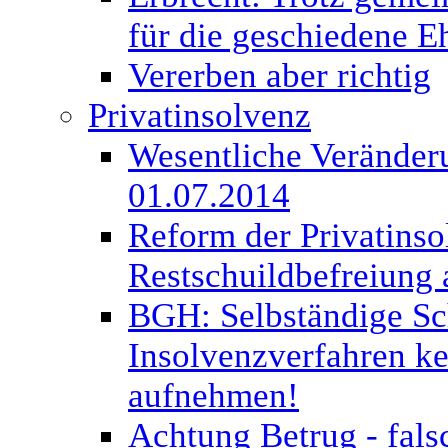
für die geschiedene E
Vererben aber richtig
Privatinsolvenz
Wesentliche Veränderu
01.07.2014
Reform der Privatinso
Restschuildbefreiung 
BGH: Selbständige Sc
Insolvenzverfahren kei
aufnehmen!
Achtung Betrug - fal