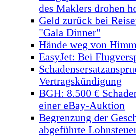
des Maklers drohen h
Geld zurück bei Reisem
"Gala Dinner"
Hände weg von Himme
EasyJet: Bei Flugvers
Schadensersatzanspru
Vertragskündigung
BGH: 8.500 € Schaden
einer eBay-Auktion
Begrenzung der Geschä
abgeführte Lohnsteue