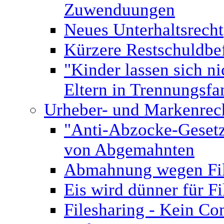
Zuwenduungen
Neues Unterhaltsrecht
Kürzere Restschuldbef
"Kinder lassen sich n
Eltern in Trennungsfa
Urheber- und Markenrec
"Anti-Abzocke-Gesetz"
von Abgemahnten
Abmahnung wegen Fil
Eis wird dünner für 
Filesharing - Kein C