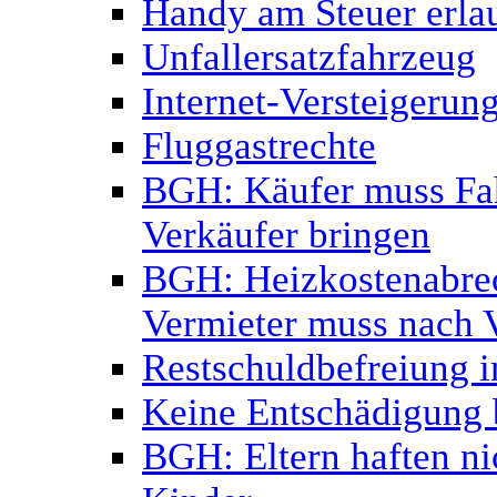
Handy am Steuer erlau
Unfallersatzfahrzeug
Internet-Versteigerun
Fluggastrechte
BGH: Käufer muss Fa
Verkäufer bringen
BGH: Heizkostenabrec
Vermieter muss nach 
Restschuldbefreiung i
Keine Entschädigung b
BGH: Eltern haften ni