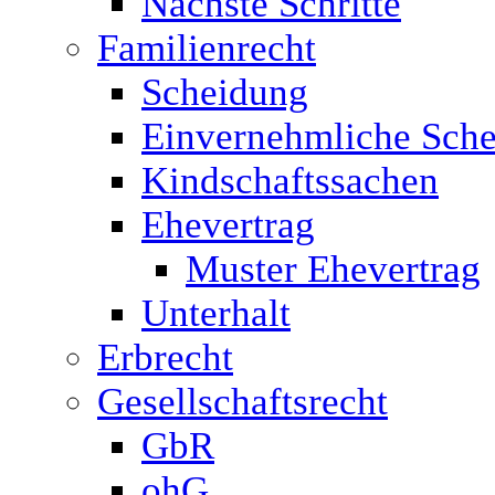
Nächste Schritte
Familienrecht
Scheidung
Einvernehmliche Sche
Kindschaftssachen
Ehevertrag
Muster Ehevertrag
Unterhalt
Erbrecht
Gesellschaftsrecht
GbR
ohG