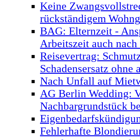
Keine Zwangsvollstr
rückständigem Wohnge
BAG: Elternzeit - Ans
Arbeitszeit auch nach
Reisevertrag: Schmutz
Schadensersatz ohne 
Nach Unfall auf Miet
AG Berlin Wedding: V
Nachbargrundstück be
Eigenbedarfskündigu
Fehlerhafte Blondier