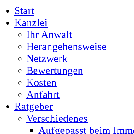
Start
Kanzlei
Ihr Anwalt
Herangehensweise
Netzwerk
Bewertungen
Kosten
Anfahrt
Ratgeber
Verschiedenes
Aufgepasst beim Immo